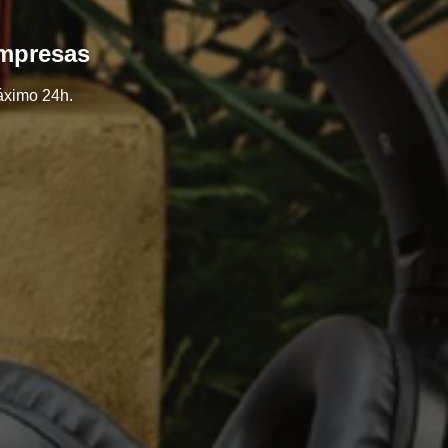
empresas
áximo 24h.