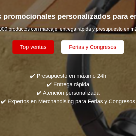
 promocionales personalizados para 
000 productos con marcaje, entrega rápida y presupuesto en m
Top ventas
Ferias y Congresos
✔️ Presupuesto en máximo 24h
✔️ Entrega rápida
✔️ Atención personalizada
✔️ Expertos en Merchandising para Ferias y Congresos