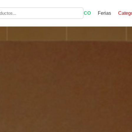
ECO
Ferias
Catego