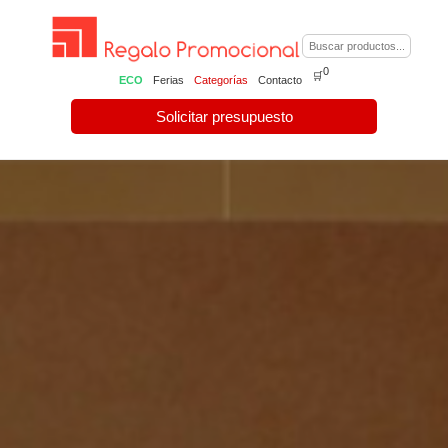
0
🛒
ECO
Ferias
Categorías
Contacto
Solicitar presupuesto