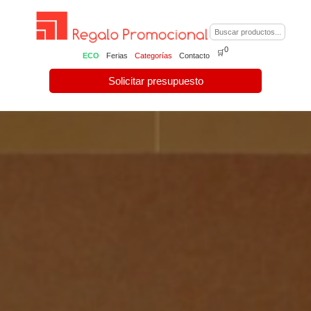
0
🛒
ECO
Ferias
Categorías
Contacto
Solicitar presupuesto