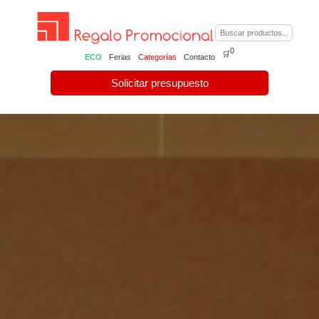
0
🛒
ECO
Ferias
Categorías
Contacto
Solicitar presupuesto