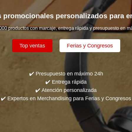
 promocionales personalizados para 
000 productos con marcaje, entrega rápida y presupuesto en m
Top ventas
Ferias y Congresos
✔️ Presupuesto en máximo 24h
✔️ Entrega rápida
✔️ Atención personalizada
✔️ Expertos en Merchandising para Ferias y Congresos