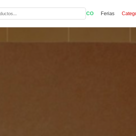
ECO
Ferias
Catego