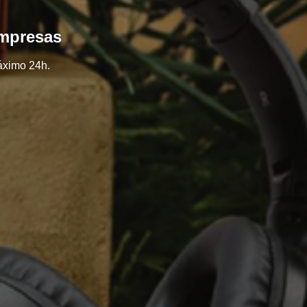
empresas
áximo 24h.