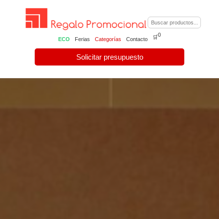
0
🛒
ECO
Ferias
Categorías
Contacto
Solicitar presupuesto