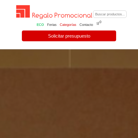
0
🛒
ECO
Ferias
Categorías
Contacto
Solicitar presupuesto