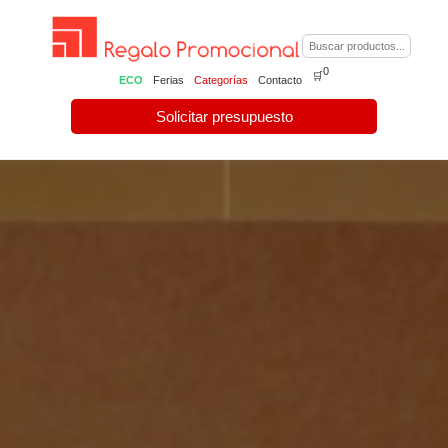
0
🛒
ECO
Ferias
Categorías
Contacto
Solicitar presupuesto