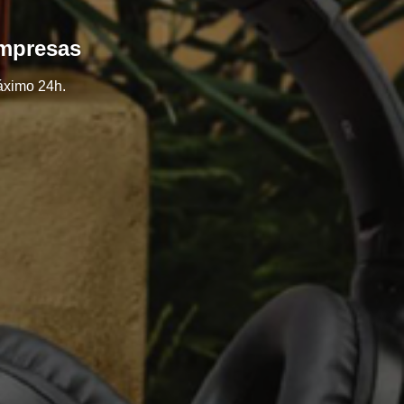
empresas
áximo 24h.