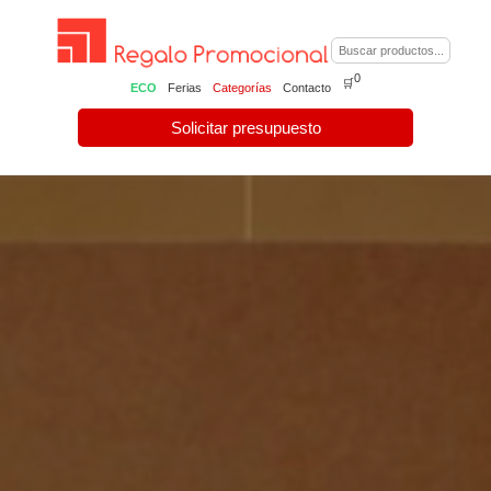
0
🛒
ECO
Ferias
Categorías
Contacto
Solicitar presupuesto