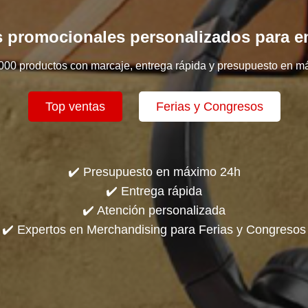
 promocionales personalizados para 
000 productos con marcaje, entrega rápida y presupuesto en m
Top ventas
Ferias y Congresos
✔️ Presupuesto en máximo 24h
✔️ Entrega rápida
✔️ Atención personalizada
✔️ Expertos en Merchandising para Ferias y Congresos