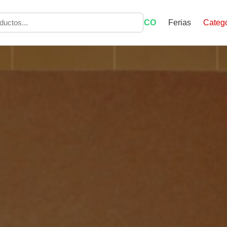
ECO
Ferias
Catego