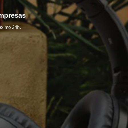
empresas
áximo 24h.