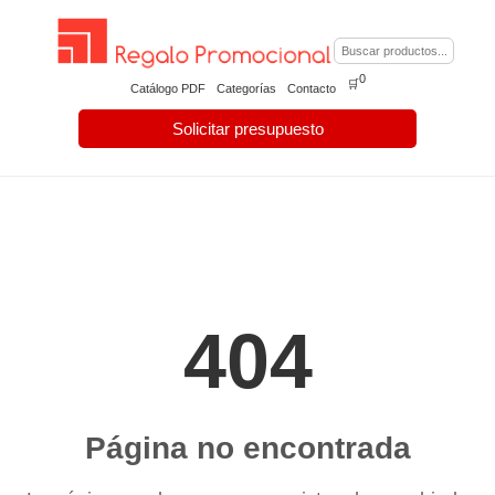
0
🛒
Catálogo PDF
Categorías
Contacto
Solicitar presupuesto
404
Página no encontrada