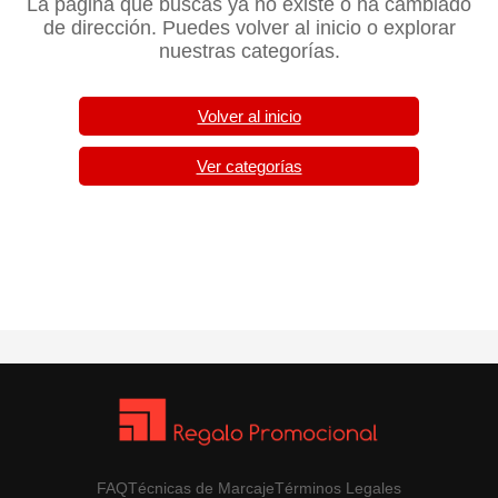
La página que buscas ya no existe o ha cambiado
de dirección. Puedes volver al inicio o explorar
nuestras categorías.
Volver al inicio
Ver categorías
FAQ
Técnicas de Marcaje
Términos Legales