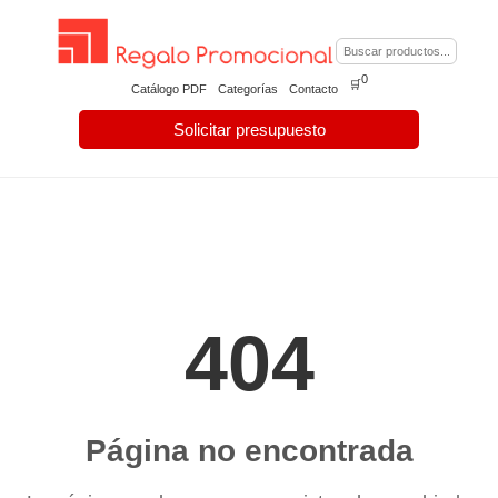
0
🛒
Catálogo PDF
Categorías
Contacto
Solicitar presupuesto
404
Página no encontrada