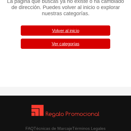
La página que buscas ya no existe o ha cambiado
de dirección. Puedes volver al inicio o explorar
nuestras categorías.
Volver al inicio
Ver categorías
FAQ
Técnicas de Marcaje
Términos Legales