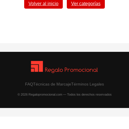
Volver al inicio
Ver categorías
FAQ
Técnicas de Marcaje
Términos Legales
© 2026 Regalopromocional.com — Todos los derechos reservados