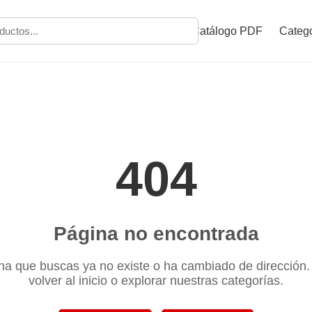
Catálogo PDF
Catego
404
Página no encontrada
na que buscas ya no existe o ha cambiado de dirección
volver al inicio o explorar nuestras categorías.