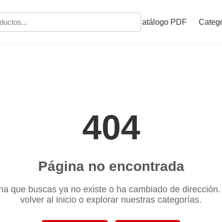
Catálogo PDF
Catego
404
Página no encontrada
na que buscas ya no existe o ha cambiado de dirección
volver al inicio o explorar nuestras categorías.