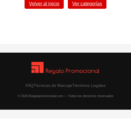
Volver al inicio
Ver categorías
FAQ
Técnicas de Marcaje
Términos Legales
© 2026 Regalopromocional.com — Todos los derechos reservados