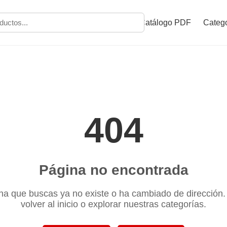
Catálogo PDF
Catego
404
Página no encontrada
na que buscas ya no existe o ha cambiado de dirección
volver al inicio o explorar nuestras categorías.