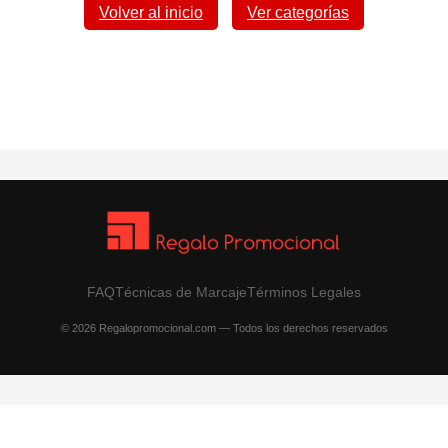
Volver al inicio
Ver categorías
FAQ
Técnicas de Marcaje
Términos Legales
© 2026 Regalopromocional.com — Todos los derechos reservados