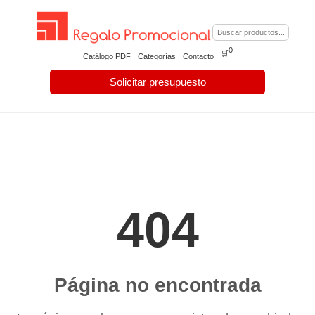
0
🛒
Catálogo PDF
Categorías
Contacto
Solicitar presupuesto
404
Página no encontrada