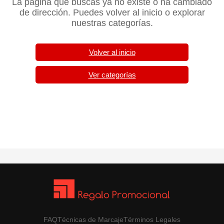
La página que buscas ya no existe o ha cambiado
de dirección. Puedes volver al inicio o explorar
nuestras categorías.
Volver al inicio
Ver categorías
FAQ
Técnicas de Marcaje
Términos Legales