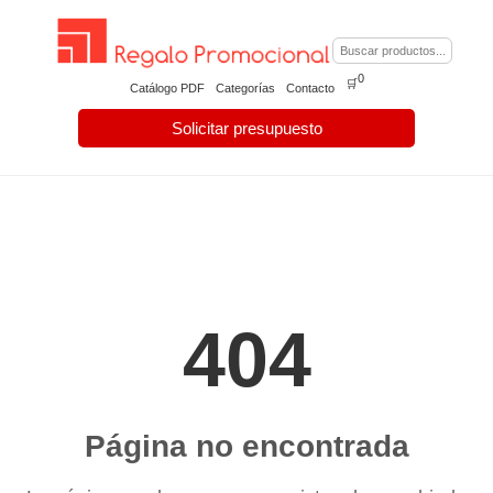
0
🛒
Catálogo PDF
Categorías
Contacto
Solicitar presupuesto
404
Página no encontrada