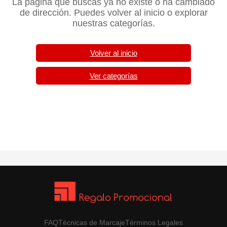
La página que buscas ya no existe o ha cambiado
de dirección. Puedes volver al inicio o explorar
nuestras categorías.
Volver al inicio
Ver categorías
FAQ
Técnicas de Marcaje
Términos Legales