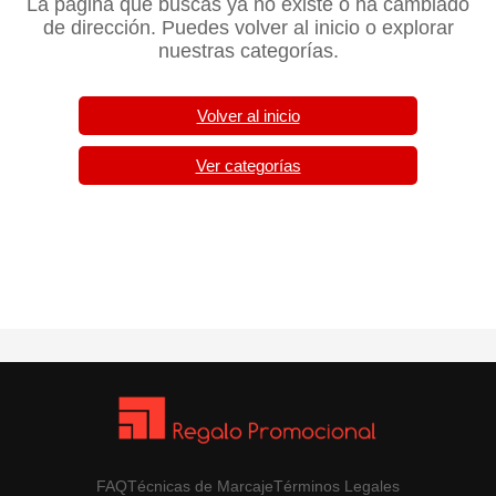
La página que buscas ya no existe o ha cambiado
de dirección. Puedes volver al inicio o explorar
nuestras categorías.
Volver al inicio
Ver categorías
FAQ
Técnicas de Marcaje
Términos Legales