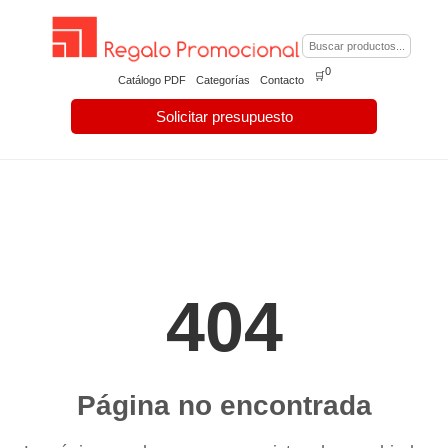
0
🛒
Catálogo PDF
Categorías
Contacto
Solicitar presupuesto
404
Página no encontrada