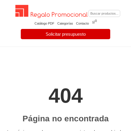
0
🛒
Catálogo PDF
Categorías
Contacto
Solicitar presupuesto
404
Página no encontrada