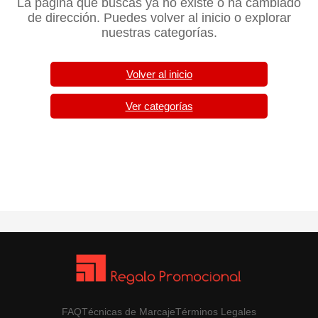
La página que buscas ya no existe o ha cambiado
de dirección. Puedes volver al inicio o explorar
nuestras categorías.
Volver al inicio
Ver categorías
FAQ
Técnicas de Marcaje
Términos Legales