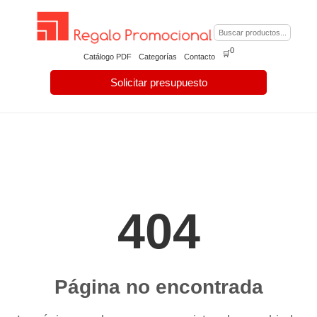
0
🛒
Catálogo PDF
Categorías
Contacto
Solicitar presupuesto
404
Página no encontrada