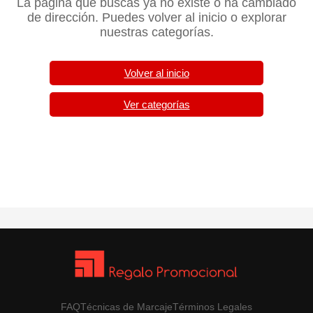
La página que buscas ya no existe o ha cambiado
de dirección. Puedes volver al inicio o explorar
nuestras categorías.
Volver al inicio
Ver categorías
FAQ
Técnicas de Marcaje
Términos Legales