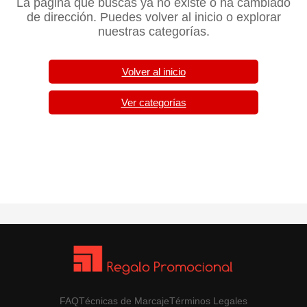
La página que buscas ya no existe o ha cambiado
de dirección. Puedes volver al inicio o explorar
nuestras categorías.
Volver al inicio
Ver categorías
FAQ
Técnicas de Marcaje
Términos Legales