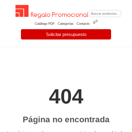
0
🛒
Catálogo PDF
Categorías
Contacto
Solicitar presupuesto
404
Página no encontrada