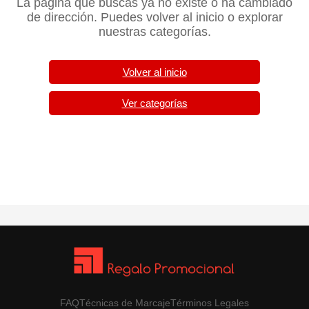
La página que buscas ya no existe o ha cambiado
de dirección. Puedes volver al inicio o explorar
nuestras categorías.
Volver al inicio
Ver categorías
FAQ
Técnicas de Marcaje
Términos Legales