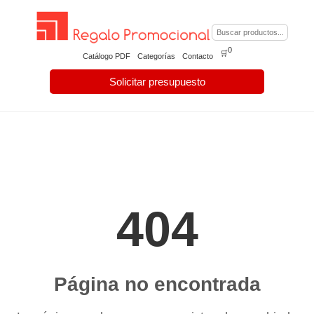
0
🛒
Catálogo PDF
Categorías
Contacto
Solicitar presupuesto
404
Página no encontrada