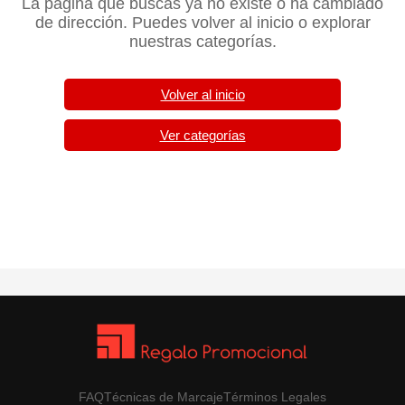
La página que buscas ya no existe o ha cambiado
de dirección. Puedes volver al inicio o explorar
nuestras categorías.
Volver al inicio
Ver categorías
FAQ
Técnicas de Marcaje
Términos Legales