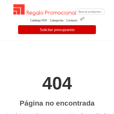
0
🛒
Catálogo PDF
Categorías
Contacto
Solicitar presupuesto
404
Página no encontrada