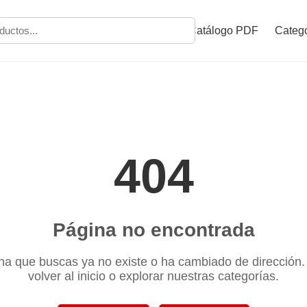
Catálogo PDF
Catego
404
Página no encontrada
na que buscas ya no existe o ha cambiado de dirección
volver al inicio o explorar nuestras categorías.