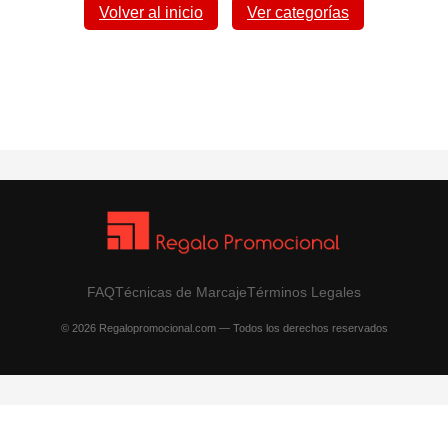
Volver al inicio
Ver categorías
FAQ
Técnicas de Marcaje
Términos Legales
© 2026 Regalopromocional.com — Todos los derechos reservados