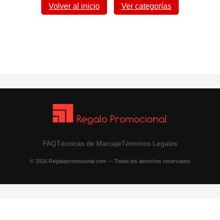
Volver al inicio
Ver categorías
FAQ
Técnicas de Marcaje
Términos Legales
© 2026 Regalopromocional.com — Todos los derechos reservados