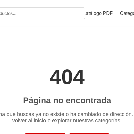
Catálogo PDF
Catego
404
Página no encontrada
na que buscas ya no existe o ha cambiado de dirección
volver al inicio o explorar nuestras categorías.