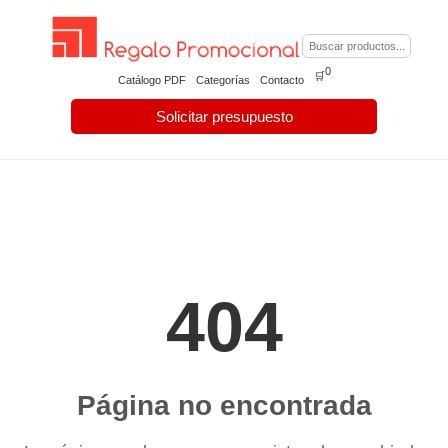
0
🛒
Catálogo PDF
Categorías
Contacto
Solicitar presupuesto
404
Página no encontrada