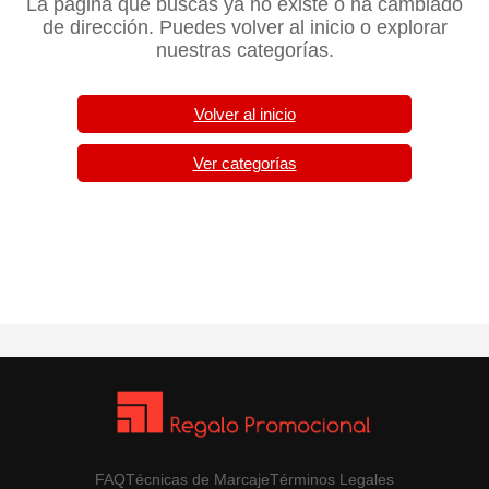
La página que buscas ya no existe o ha cambiado
de dirección. Puedes volver al inicio o explorar
nuestras categorías.
Volver al inicio
Ver categorías
FAQ
Técnicas de Marcaje
Términos Legales