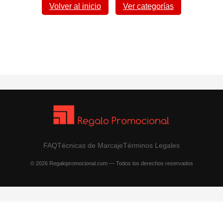
Volver al inicio
Ver categorías
FAQ
Técnicas de Marcaje
Términos Legales
© 2026 Regalopromocional.com — Todos los derechos reservados