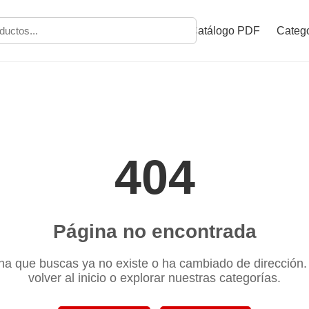
Catálogo PDF
Catego
404
Página no encontrada
na que buscas ya no existe o ha cambiado de dirección
volver al inicio o explorar nuestras categorías.