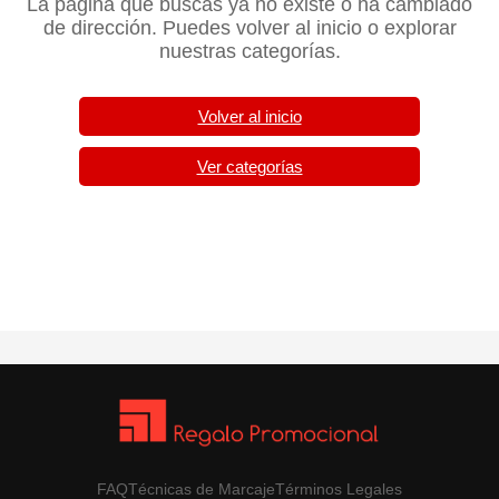
La página que buscas ya no existe o ha cambiado
de dirección. Puedes volver al inicio o explorar
nuestras categorías.
Volver al inicio
Ver categorías
FAQ
Técnicas de Marcaje
Términos Legales