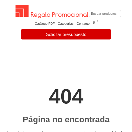
0
🛒
Catálogo PDF
Categorías
Contacto
Solicitar presupuesto
404
Página no encontrada