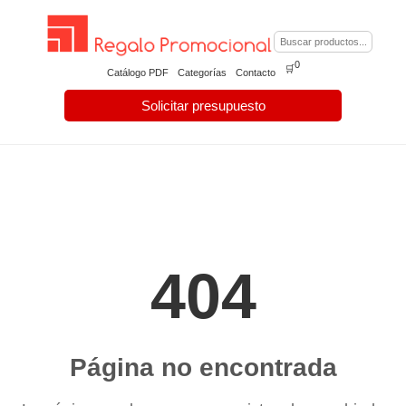
0
🛒
Catálogo PDF
Categorías
Contacto
Solicitar presupuesto
404
Página no encontrada