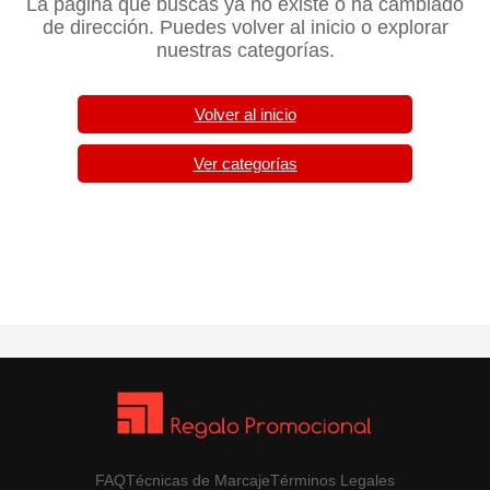
La página que buscas ya no existe o ha cambiado
de dirección. Puedes volver al inicio o explorar
nuestras categorías.
Volver al inicio
Ver categorías
FAQ
Técnicas de Marcaje
Términos Legales