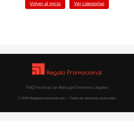
Volver al inicio
Ver categorías
FAQ
Técnicas de Marcaje
Términos Legales
© 2026 Regalopromocional.com — Todos los derechos reservados