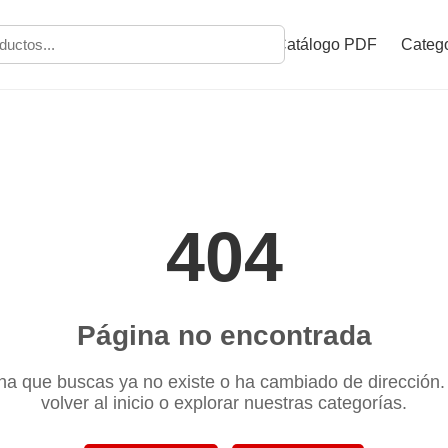
Catálogo PDF
Catego
404
Página no encontrada
na que buscas ya no existe o ha cambiado de dirección
volver al inicio o explorar nuestras categorías.