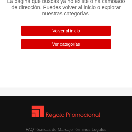
La página que buscas ya no existe o ha cambiado
de dirección. Puedes volver al inicio o explorar
nuestras categorías.
Volver al inicio
Ver categorías
FAQ
Técnicas de Marcaje
Términos Legales