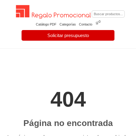
0
🛒
Catálogo PDF
Categorías
Contacto
Solicitar presupuesto
404
Página no encontrada