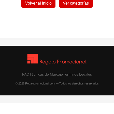
Volver al inicio
Ver categorías
FAQ
Técnicas de Marcaje
Términos Legales
© 2026 Regalopromocional.com — Todos los derechos reservados