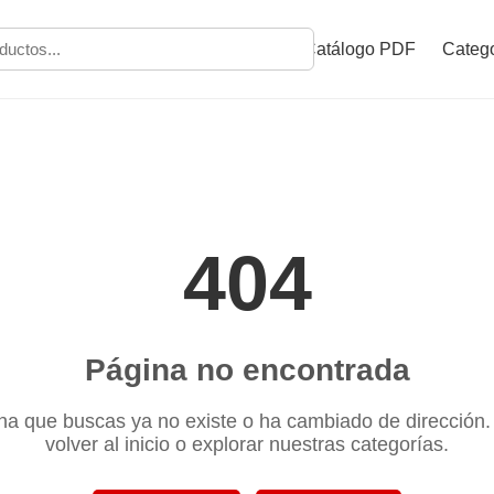
Catálogo PDF
Catego
404
Página no encontrada
na que buscas ya no existe o ha cambiado de dirección
volver al inicio o explorar nuestras categorías.