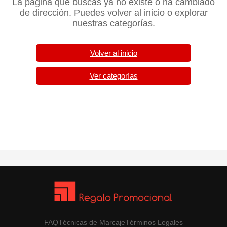
La página que buscas ya no existe o ha cambiado
de dirección. Puedes volver al inicio o explorar
nuestras categorías.
Volver al inicio
Ver categorías
FAQ
Técnicas de Marcaje
Términos Legales