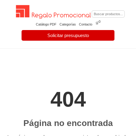
0
🛒
Catálogo PDF
Categorías
Contacto
Solicitar presupuesto
404
Página no encontrada