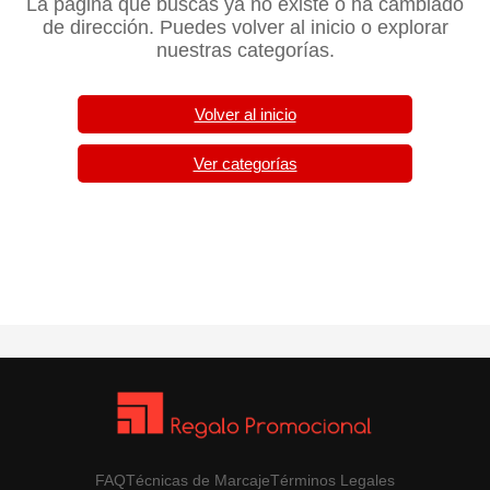
La página que buscas ya no existe o ha cambiado
de dirección. Puedes volver al inicio o explorar
nuestras categorías.
Volver al inicio
Ver categorías
FAQ
Técnicas de Marcaje
Términos Legales