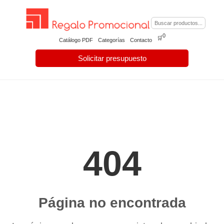
0
🛒
Catálogo PDF
Categorías
Contacto
Solicitar presupuesto
404
Página no encontrada