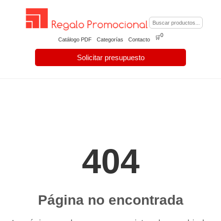
0
🛒
Catálogo PDF
Categorías
Contacto
Solicitar presupuesto
404
Página no encontrada