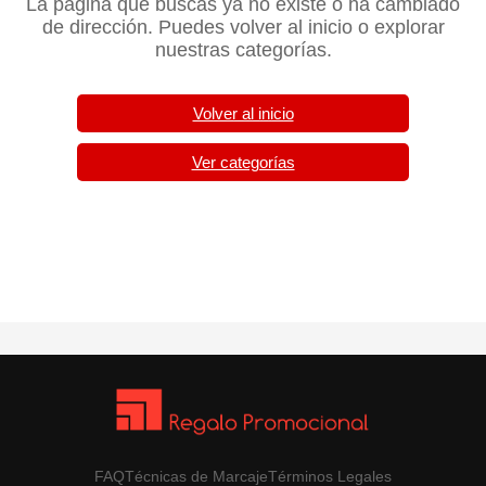
La página que buscas ya no existe o ha cambiado
de dirección. Puedes volver al inicio o explorar
nuestras categorías.
Volver al inicio
Ver categorías
FAQ
Técnicas de Marcaje
Términos Legales