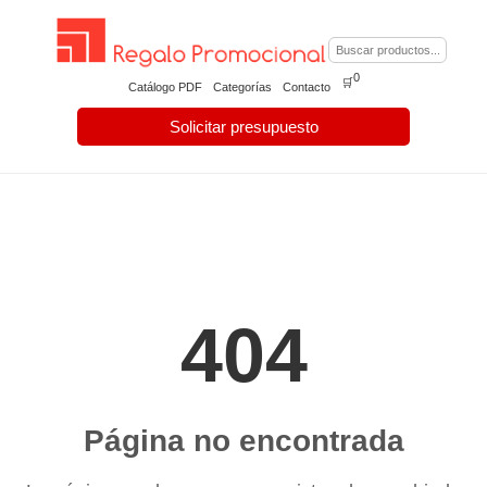
0
🛒
Catálogo PDF
Categorías
Contacto
Solicitar presupuesto
404
Página no encontrada