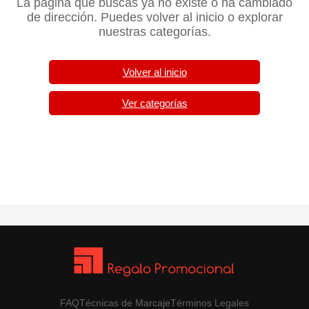
La página que buscas ya no existe o ha cambiado
de dirección. Puedes volver al inicio o explorar
nuestras categorías.
Volver al inicio
Ver categorías
FAQ
Técnicas de Marcaje
Términos Legales