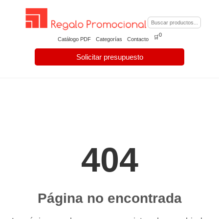
0
🛒
Catálogo PDF
Categorías
Contacto
Solicitar presupuesto
404
Página no encontrada