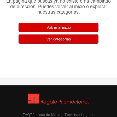
La página que buscas ya no existe o ha cambiado
de dirección. Puedes volver al inicio o explorar
nuestras categorías.
Volver al inicio
Ver categorías
FAQ
Técnicas de Marcaje
Términos Legales