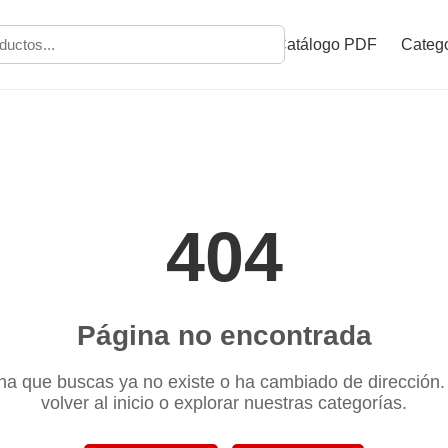
Catálogo PDF
Catego
404
Página no encontrada
na que buscas ya no existe o ha cambiado de dirección
volver al inicio o explorar nuestras categorías.