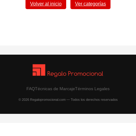
Volver al inicio
Ver categorías
FAQ
Técnicas de Marcaje
Términos Legales
© 2026 Regalopromocional.com — Todos los derechos reservados