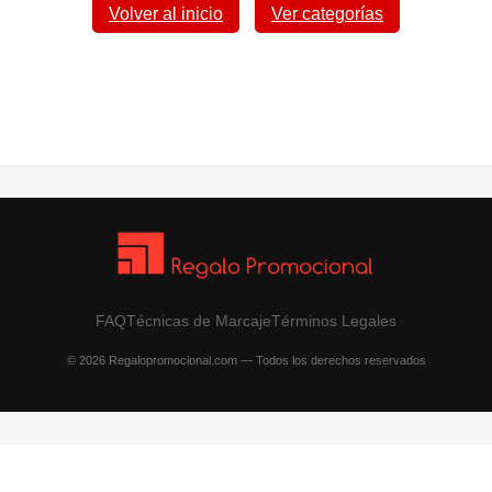
Volver al inicio
Ver categorías
FAQ
Técnicas de Marcaje
Términos Legales
© 2026 Regalopromocional.com — Todos los derechos reservados