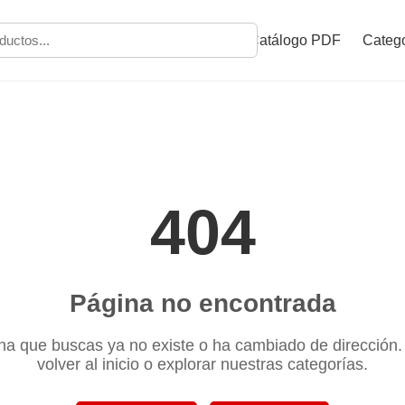
Catálogo PDF
Catego
404
Página no encontrada
na que buscas ya no existe o ha cambiado de dirección
volver al inicio o explorar nuestras categorías.