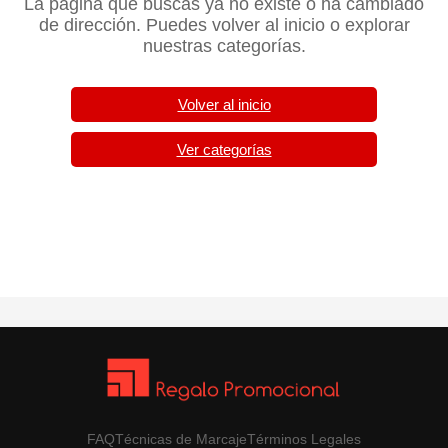
La página que buscas ya no existe o ha cambiado
de dirección. Puedes volver al inicio o explorar
nuestras categorías.
Volver al inicio
Ver categorías
FAQ
Técnicas de Marcaje
Términos Legales