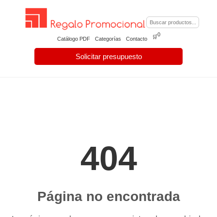
0
🛒
Catálogo PDF
Categorías
Contacto
Solicitar presupuesto
404
Página no encontrada