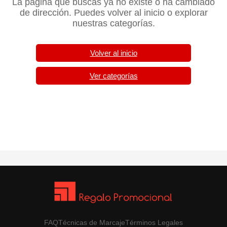
La página que buscas ya no existe o ha cambiado
de dirección. Puedes volver al inicio o explorar
nuestras categorías.
Volver al inicio
Ver categorías
FAQ
Técnicas de Marcaje
Términos Legales