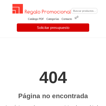
0
🛒
Catálogo PDF
Categorías
Contacto
Solicitar presupuesto
404
Página no encontrada