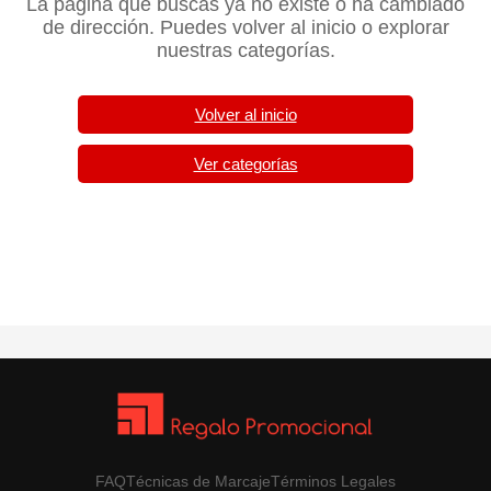
La página que buscas ya no existe o ha cambiado
de dirección. Puedes volver al inicio o explorar
nuestras categorías.
Volver al inicio
Ver categorías
FAQ
Técnicas de Marcaje
Términos Legales