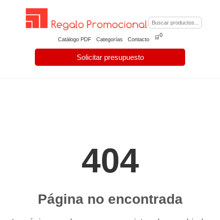
0
🛒
Catálogo PDF
Categorías
Contacto
Solicitar presupuesto
404
Página no encontrada