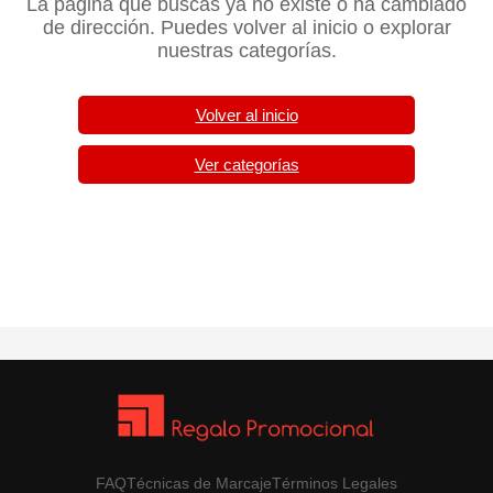
La página que buscas ya no existe o ha cambiado
de dirección. Puedes volver al inicio o explorar
nuestras categorías.
Volver al inicio
Ver categorías
FAQ
Técnicas de Marcaje
Términos Legales