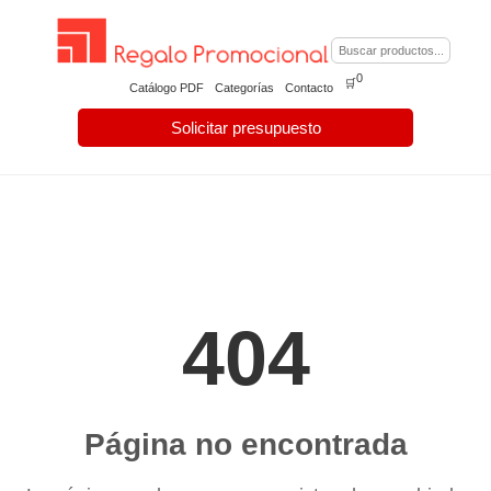
0
🛒
Catálogo PDF
Categorías
Contacto
Solicitar presupuesto
404
Página no encontrada