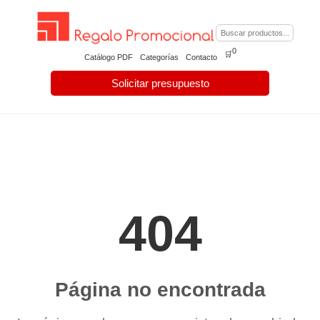
0
🛒
Catálogo PDF
Categorías
Contacto
Solicitar presupuesto
404
Página no encontrada