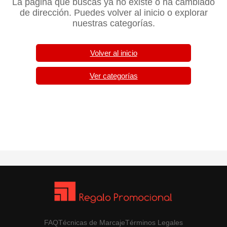
La página que buscas ya no existe o ha cambiado
de dirección. Puedes volver al inicio o explorar
nuestras categorías.
Volver al inicio
Ver categorías
FAQ
Técnicas de Marcaje
Términos Legales