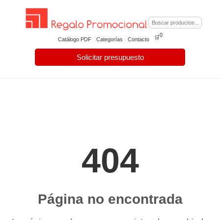
0
🛒
Catálogo PDF
Categorías
Contacto
Solicitar presupuesto
404
Página no encontrada