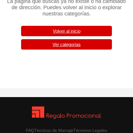
La página que buscas ya no existe o ha cambiado
de dirección. Puedes volver al inicio o explorar
nuestras categorías.
Volver al inicio
Ver categorías
FAQ
Técnicas de Marcaje
Términos Legales