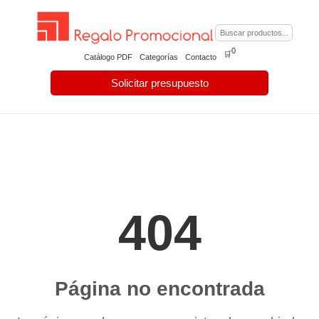
0
🛒
Catálogo PDF
Categorías
Contacto
Solicitar presupuesto
404
Página no encontrada