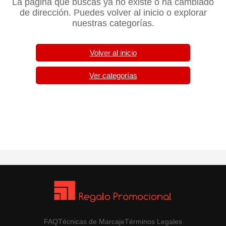
La página que buscas ya no existe o ha cambiado
de dirección. Puedes volver al inicio o explorar
nuestras categorías.
Volver al inicio
Ver categorías
FAQ
Técnicas de Marcaje
Términos Legales