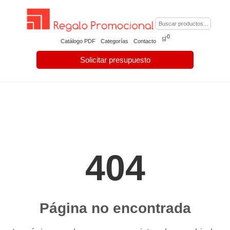
0
🛒
Catálogo PDF
Categorías
Contacto
Solicitar presupuesto
404
Página no encontrada