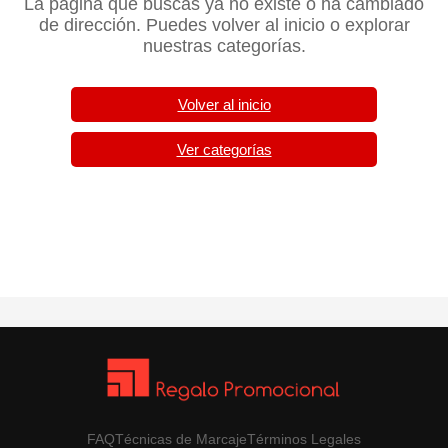
La página que buscas ya no existe o ha cambiado
de dirección. Puedes volver al inicio o explorar
nuestras categorías.
Volver al inicio
Ver categorías
FAQ
Técnicas de Marcaje
Términos Legales