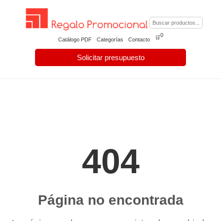
0
🛒
Catálogo PDF
Categorías
Contacto
Solicitar presupuesto
404
Página no encontrada