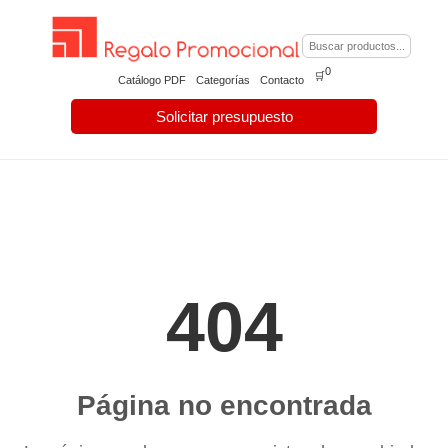
0
🛒
Catálogo PDF
Categorías
Contacto
Solicitar presupuesto
404
Página no encontrada