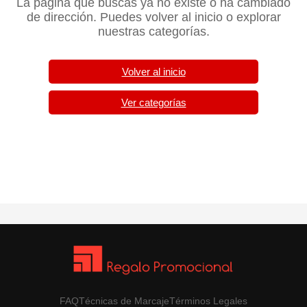
La página que buscas ya no existe o ha cambiado
de dirección. Puedes volver al inicio o explorar
nuestras categorías.
Volver al inicio
Ver categorías
FAQ
Técnicas de Marcaje
Términos Legales